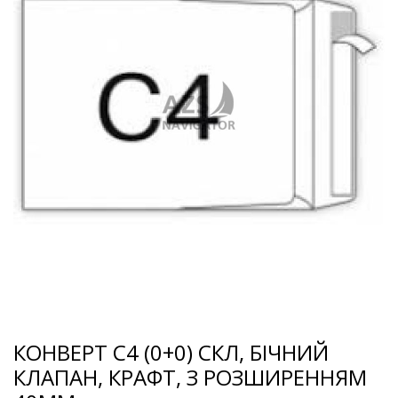
КОНВЕРТ С4 (0+0) СКЛ, БІЧНИЙ
КЛАПАН, КРАФТ, З РОЗШИРЕННЯМ