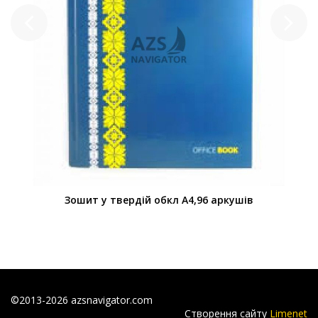
Зошит у твердій обкл А4,96 аркушів
©2013-2026 azsnavigator.com
Створення сайту
Limenet