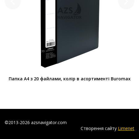
Папка А4 з 20 файлами, колір в асортименті Buromax
©2013-2026 azsnavigator.com
Створення сайту
Limenet