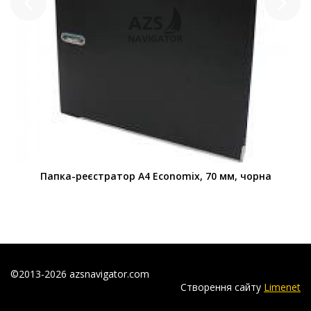
Папка-реєстратор А4 Economix, 70 мм, чорна
©2013-2026 azsnavigator.com
Створення сайту
Limenet