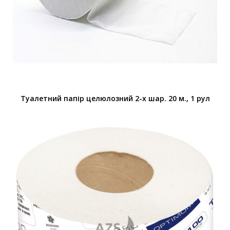
Туалетний папір целюлозний 2-х шар. 20 м., 1 рул