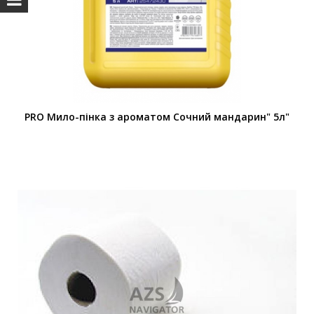
PRO Мило-пінка з ароматом Сочний мандарин" 5л"