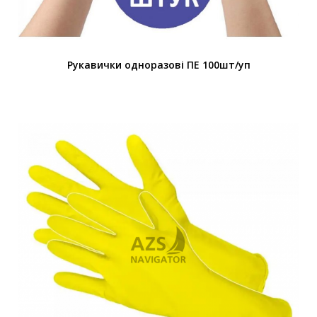
Рукавички одноразові ПЕ 100шт/уп