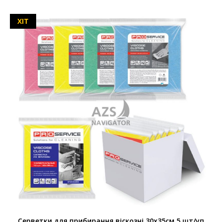
ХІТ
Серветки для прибирання віскозні 30х35см 5 шт/уп