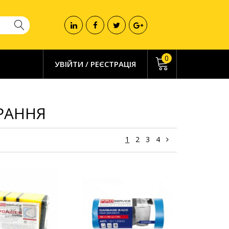
0
УВІЙТИ
/
РЕЄСТРАЦІЯ
РАННЯ
1
2
3
4