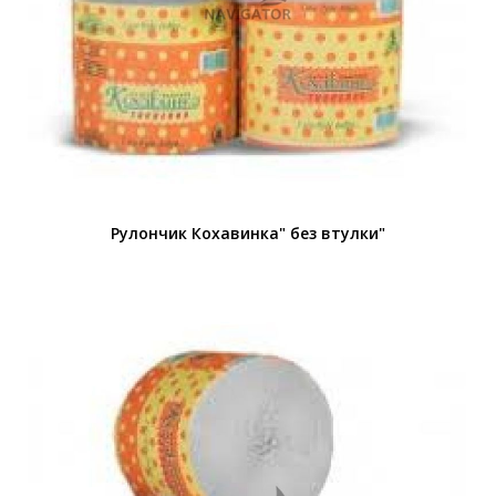
Рулончик Кохавинка" без втулки"