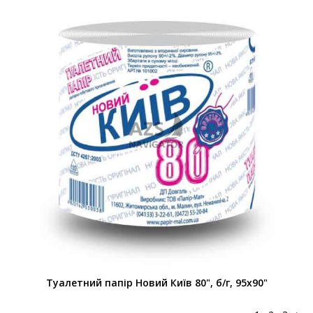
Туалетний папір Новий Київ 80", б/г, 95x90"