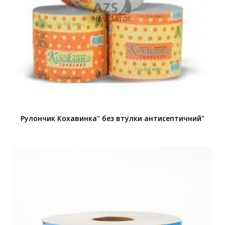
Рулончик Кохавинка" без втулки антисептичний"