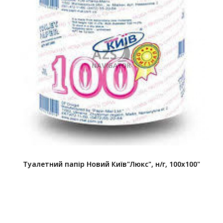
Туалетний папір Новий Київ"Люкс", н/г, 100x100"