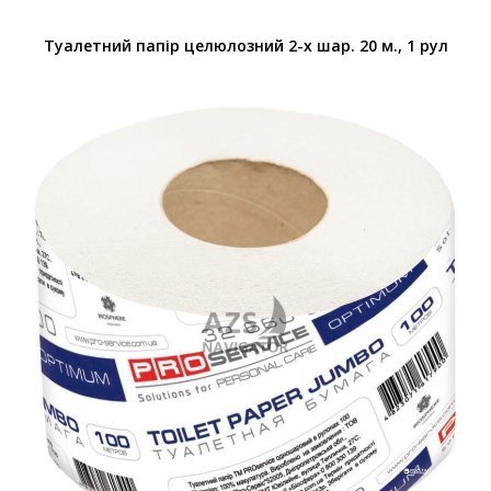
Туалетний папір целюлозний 2-х шар. 20 м., 1 рул