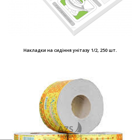
Накладки на сидiння унiтазу 1/2, 250 шт.