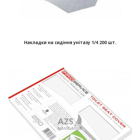
Накладки на сидiння унiтазу 1/4 200 шт.