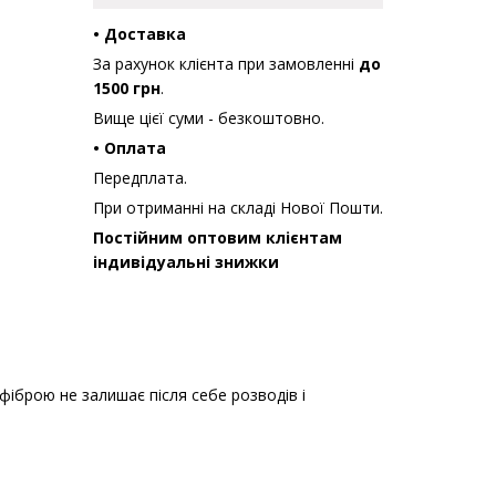
• Доставка
За рахунок клієнта при замовленні
до
1500 грн
.
Вище цієї суми - безкоштовно.
• Оплата
Передплата.
При отриманні на складі Нової Пошти.
Постійним оптовим клієнтам
індивідуальні знижки
фіброю не залишає після себе розводів і