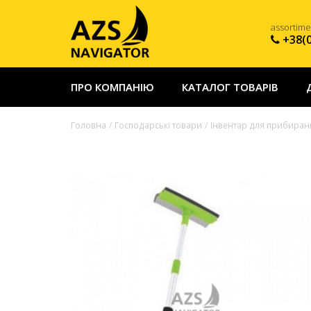
assortim
+38(
ПРО КОМПАНІЮ
КАТАЛОГ ТОВАРІВ
Головна
Господарські товари
Інвентар для прибиран