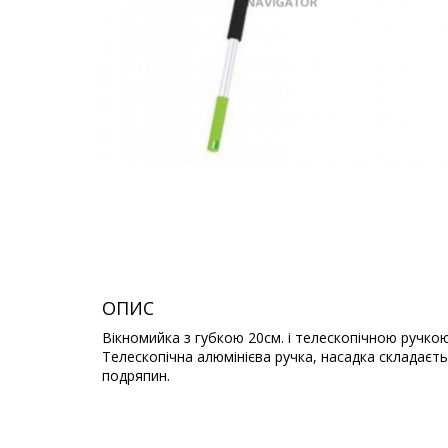
ОПИС
Вікномийка з губкою 20см. і телескопічною ручкою
Телескопічна алюмінієва ручка, насадка складаєть
подряпин.