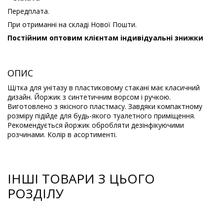
Передплата.
При отриманні на складі Нової Пошти.
Постійним оптовим клієнтам індивідуальні знижки
ОПИС
Щітка для унітазу в пластиковому стакані має класичний
дизайн. Йоржик з синтетичним ворсом і ручкою.
Виготовлено з якісного пластмасу. Завдяки компактному
розміру підійде для будь-якого туалетного приміщення.
Рекомендується йоржик обробляти дезінфікуючими
розчинами. Колір в асортименті.
ІНШІ ТОВАРИ З ЦЬОГО
РОЗДІЛУ