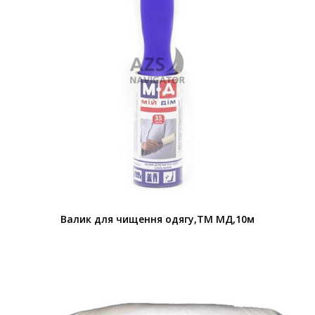
Валик для чищення одягу,TM МД,10м