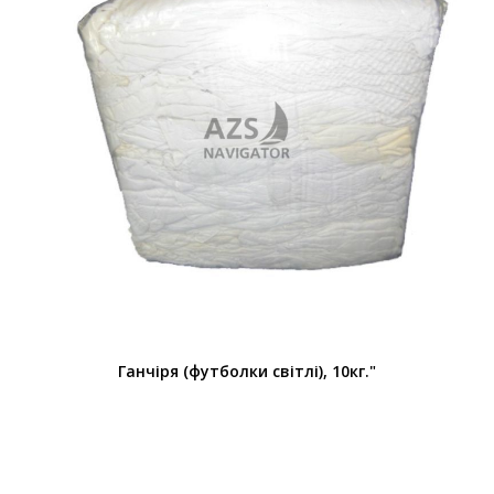
Ганчіря (футболки світлі), 10кг."