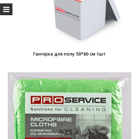
Ганчiрка для полу 50*60 см 1шт