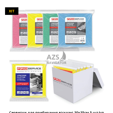
ХІТ
Серветки для прибирання віскозні 30х35см 5 шт/уп