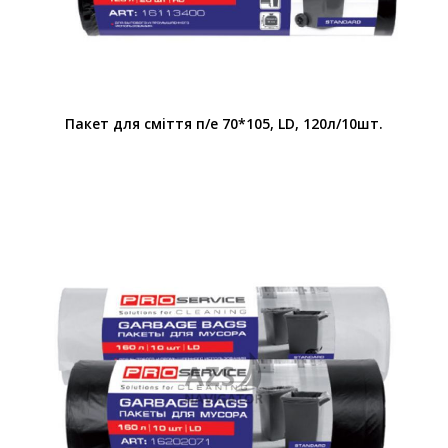
Пакет для смiття п/е 70*105, LD, 120л/10шт.