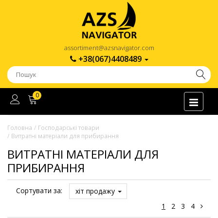
assortiment@azsnavigator.com
+38(067)4408489
0
Головна
Господарські товари
Витратні матеріали для прибирання
ВИТРАТНІ МАТЕРІАЛИ ДЛЯ
ПРИБИРАННЯ
Сортувати за:
хіт продажу
1
2
3
4