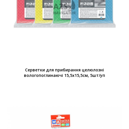
Серветки для прибирання целюлозні
вологопоглинаючі 15,5х15,5см, 5шт/уп