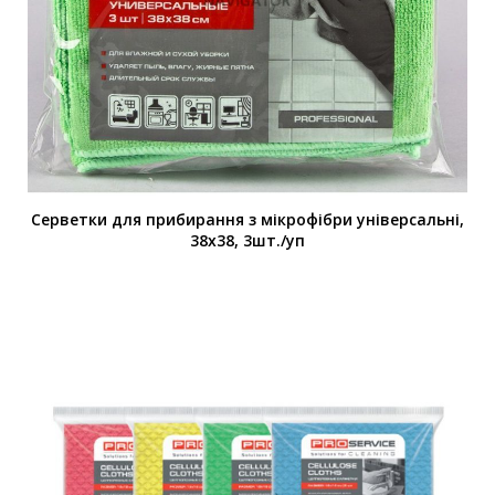
Серветки для прибирання з мікрофібри універсальні,
38х38, 3шт./уп