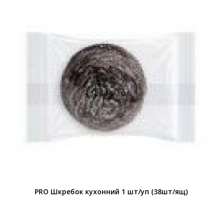
PRO Шкребок кухонний 1 шт/уп (38шт/ящ)