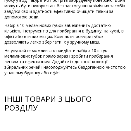
губку у воді і акуратно протріть забруднену поверхню. Вони
можуть бути використані без застосування хімічних засобів
завдяки своїй здатності ефективно очищати тільки за
допомогою води.
Набір з 10 меламінових губок забезпечить достатню
кількість інструментів для прибирання в будинку, на кухні, в
офісі або в інших місцях. Компактні розміри губок
дозволяють легко зберігати їх у зручному місці.
Не упускайте можливість придбати набір з 10 штук
меламінових губок прямо зараз і зробити прибирання
легким та ефективним. Додайте їх до своєї колекції
збиральних речей і насолоджуйтесь бездоганною чистотою
у вашому будинку або офісі.
ІНШІ ТОВАРИ З ЦЬОГО
РОЗДІЛУ