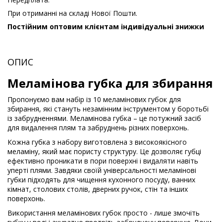
При отриманні на складі Нової Пошти.
Постійним оптовим клієнтам індивідуальні знижки
ОПИС
Меламінова губка для збирання
Пропонуємо вам набір із 10 меламінових губок для
збирання, які стануть незамінним інструментом у боротьбі
із забрудненнями. Меламінова губка – це потужний засіб
для видалення плям та забруднень різних поверхонь.
Кожна губка з набору виготовлена ​​з високоякісного
меламіну, який має пористу структуру. Це дозволяє губці
ефективно проникати в пори поверхні і видаляти навіть
уперті плями. Завдяки своїй універсальності меламінові
губки підходять для чищення кухонного посуду, ванних
кімнат, столових столів, дверних ручок, стін та інших
поверхонь.
Використання меламінових губок просто - лише змочіть