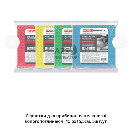
Серветки для прибирання целюлозні
вологопоглинаючі 15,5х15,5см, 5шт/уп