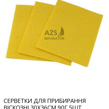
СЕРВЕТКИ ДЛЯ ПРИБИРАННЯ
ВІСКОЗНІ 30Х36СМ 90Г 5ШТ