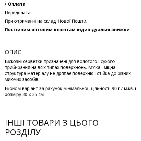
• Оплата
Передплата.
При отриманні на складі Нової Пошти.
Постійним оптовим клієнтам індивідуальні знижки
ОПИС
Віскозні серветки призначені для вологого і сухого
прибирання на всіх типах поверхнонь. М'яка і міцна
структура матеріалу не дряпає поверхню і стійка до різних
миючих засобів.
Економ варіант за рахунок мінімальної щільності 90 г / м.кв. і
розміру 30 х 35 см
ІНШІ ТОВАРИ З ЦЬОГО
РОЗДІЛУ