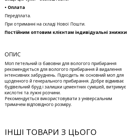
• Оплата
Передплата.
При отриманні на складі Нової Пошти.
Постійним оптовим клієнтам індивідуальні знижки
ОПИС
Моп петельний із бавовни для вологого прибирання
рекомендується для вологого прибирання й видалення
інтенсивних забруднень. Підходить як основний моп для
щоденного й генерального прибирання. Добре відмиває
будівельний бруд і залишки цементних сумішей, витримує
кислотні та лужні розчини.
Рекомендується використовувати з універсальним
тримачем відповідного розміру.
ІНШІ ТОВАРИ З ЦЬОГО