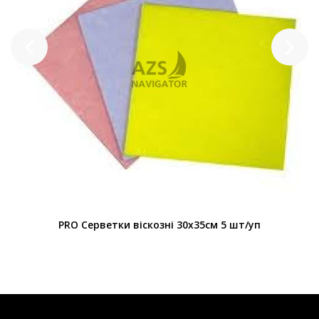
PRO Серветки віскозні 30х35см 5 шт/уп