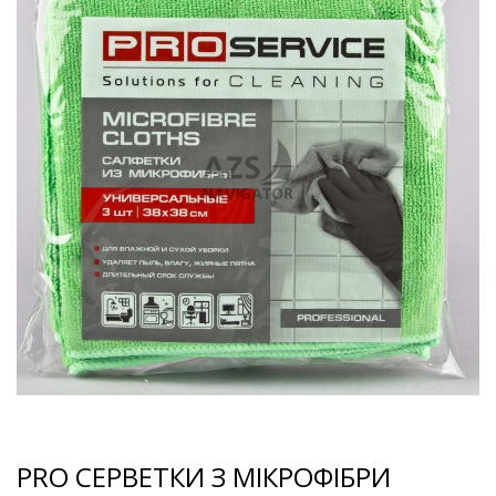
PRO СЕРВЕТКИ З МІКРОФІБРИ