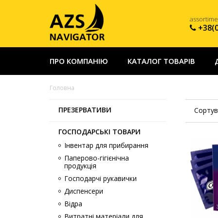
assortim
+38(
ПРО КОМПАНІЮ
КАТАЛОГ ТОВАРІВ
Головна
ПРЕЗЕРВАТИВИ
Сортув
ГОСПОДАРСЬКІ ТОВАРИ
Інвентар для прибирання
Паперово-гігієнічна
продукція
Господарчі рукавички
Диспенсери
Відра
Витратні матеріали для