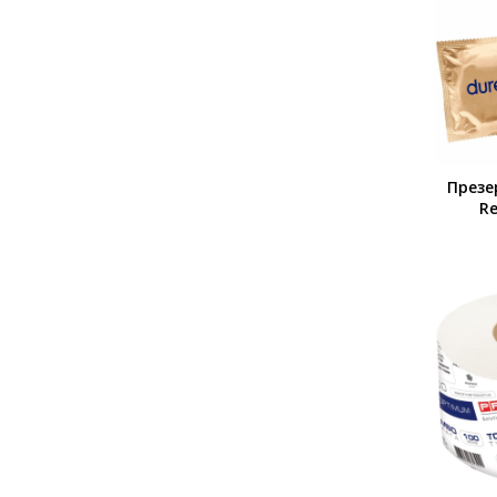
Презе
Re