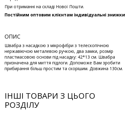
При отриманні на складі Нової Пошти.
Постійним оптовим клієнтам індивідуальні знижки
ОПИС
Швабра з насадкою з мікрофібри з телескопічною
нержавіючою металевою ручкою, два замки, розмір
пластмасовою основи під насадку: 42*13 см. Швабра
призначена для миття підлоги. Допоможе Вам зробити
прибирання більш простим та скорішим. Довжина 130см.
ІНШІ ТОВАРИ З ЦЬОГО
РОЗДІЛУ