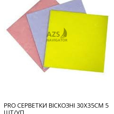
PRO СЕРВЕТКИ ВІСКОЗНІ 30Х35СМ 5
ШТ/УП