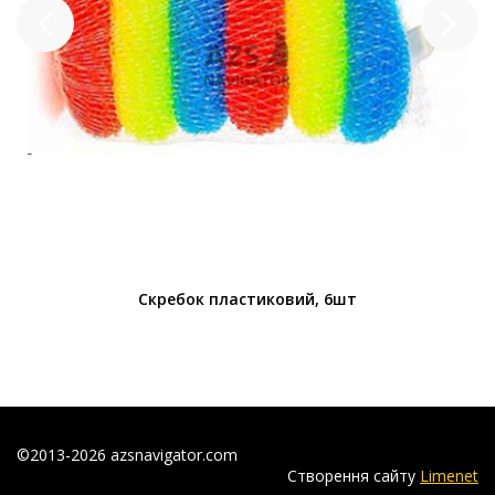
Скребок пластиковий, 6шт
©2013-2026 azsnavigator.com
Створення сайту
Limenet