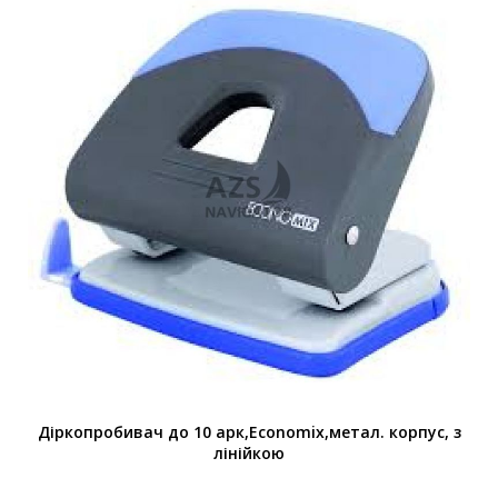
Діркопробивач до 10 арк,Economix,метал. корпус, з
лінійкою