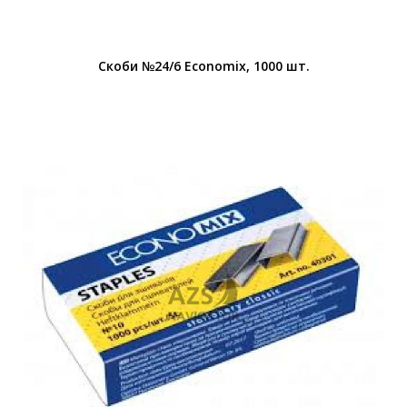
Скоби №24/6 Economiх, 1000 шт.