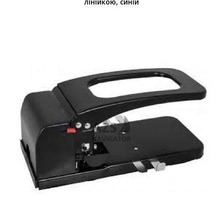
лінійкою, синій