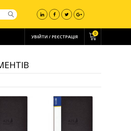
0
УВІЙТИ
/
РЕЄСТРАЦІЯ
МЕНТІВ